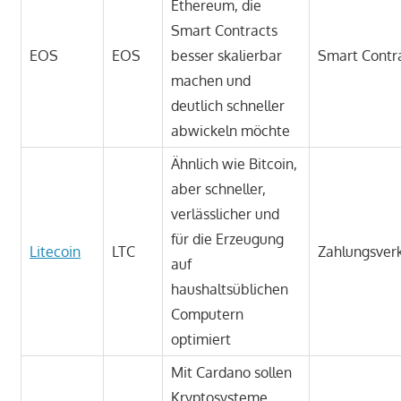
Ethereum, die
Smart Contracts
EOS
EOS
besser skalierbar
Smart Contr
machen und
deutlich schneller
abwickeln möchte
Ähnlich wie Bitcoin,
aber schneller,
verlässlicher und
für die Erzeugung
Litecoin
LTC
Zahlungsver
auf
haushaltsüblichen
Computern
optimiert
Mit Cardano sollen
Kryptosysteme