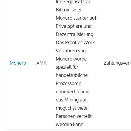
Im Gegensatz zu
Bitcoin setzt
Monero stärker auf
Privatsphäre und
Dezentralisierung.
Das Proof-of-Work-
Verfahren von
Monero wurde
Monero
XMR
Zahlungsver
speziell für
handelsübliche
Prozessoren
optimiert, damit
das Mining auf
möglichst viele
Personen verteilt
werden kann.