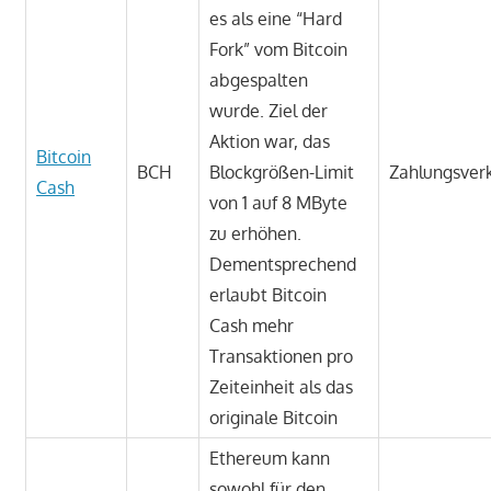
es als eine “Hard
Fork” vom Bitcoin
abgespalten
wurde. Ziel der
Aktion war, das
Bitcoin
BCH
Blockgrößen-Limit
Zahlungsver
Cash
von 1 auf 8 MByte
zu erhöhen.
Dementsprechend
erlaubt Bitcoin
Cash mehr
Transaktionen pro
Zeiteinheit als das
originale Bitcoin
Ethereum kann
sowohl für den