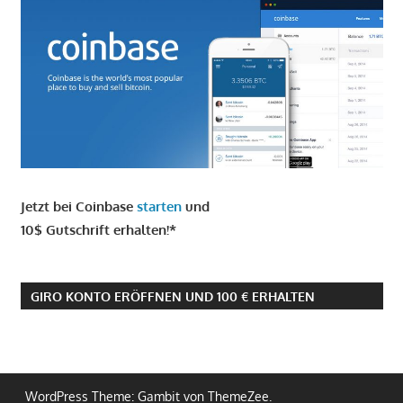
Jetzt bei Coinbase
starten
und
10$ Gutschrift erhalten!*
GIRO KONTO ERÖFFNEN UND 100 € ERHALTEN
WordPress Theme: Gambit von ThemeZee.