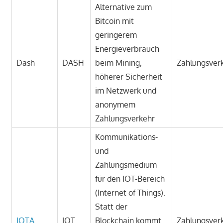
Alternative zum
Bitcoin mit
geringerem
Energieverbrauch
Dash
DASH
beim Mining,
Zahlungsver
höherer Sicherheit
im Netzwerk und
anonymem
Zahlungsverkehr
Kommunikations-
und
Zahlungsmedium
für den IOT-Bereich
(Internet of Things).
Statt der
IOTA
IOT
Blockchain kommt
Zahlungsver