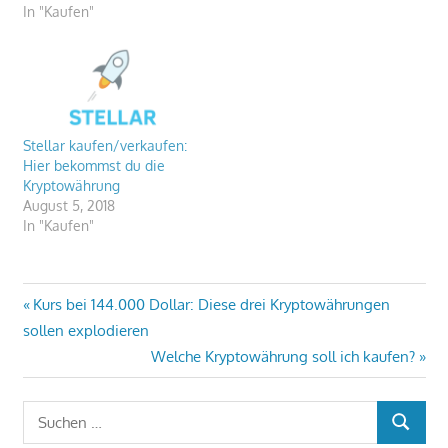
In "Kaufen"
Stellar kaufen/verkaufen:
Hier bekommst du die
Kryptowährung
August 5, 2018
In "Kaufen"
Beitragsnavigation
Vorheriger
Kurs bei 144.000 Dollar: Diese drei Kryptowährungen
Beitrag:
sollen explodieren
Nächster
Welche Kryptowährung soll ich kaufen?
Beitrag:
Suchen
SUCHEN
nach: