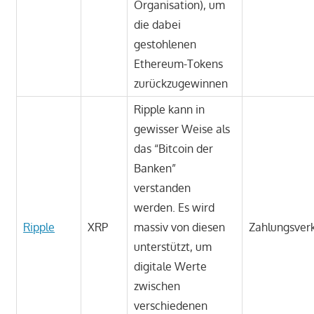
Organisation), um
die dabei
gestohlenen
Ethereum-Tokens
zurückzugewinnen
Ripple kann in
gewisser Weise als
das “Bitcoin der
Banken”
verstanden
werden. Es wird
Ripple
XRP
massiv von diesen
Zahlungsver
unterstützt, um
digitale Werte
zwischen
verschiedenen