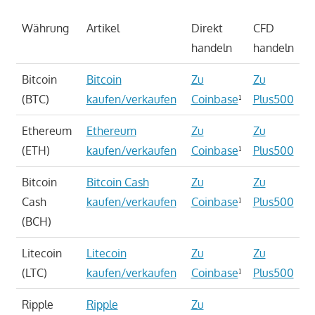
Währung
Artikel
Direkt
CFD
handeln
handeln
Bitcoin
Bitcoin
Zu
Zu
(BTC)
kaufen/verkaufen
Coinbase
¹
Plus500
Ethereum
Ethereum
Zu
Zu
(ETH)
kaufen/verkaufen
Coinbase
¹
Plus500
Bitcoin
Bitcoin Cash
Zu
Zu
Cash
kaufen/verkaufen
Coinbase
¹
Plus500
(BCH)
Litecoin
Litecoin
Zu
Zu
(LTC)
kaufen/verkaufen
Coinbase
¹
Plus500
Ripple
Ripple
Zu