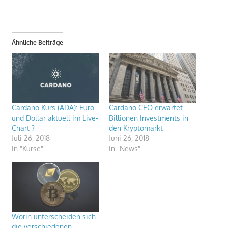
Ähnliche Beiträge
Cardano Kurs (ADA): Euro
Cardano CEO erwartet
und Dollar aktuell im Live-
Billionen Investments in
Chart ?
den Kryptomarkt
Juli 26, 2018
Juni 26, 2018
In "Kurse"
In "News"
Worin unterscheiden sich
die verschiedenen