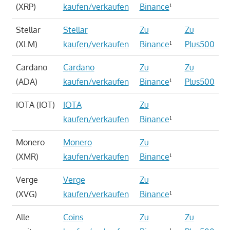
(XRP)
kaufen/verkaufen
Binance
¹
Stellar
Stellar
Zu
Zu
(XLM)
kaufen/verkaufen
Binance
¹
Plus500
Cardano
Cardano
Zu
Zu
(ADA)
kaufen/verkaufen
Binance
¹
Plus500
IOTA (IOT)
IOTA
Zu
kaufen/verkaufen
Binance
¹
Monero
Monero
Zu
(XMR)
kaufen/verkaufen
Binance
¹
Verge
Verge
Zu
(XVG)
kaufen/verkaufen
Binance
¹
Alle
Coins
Zu
Zu