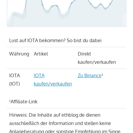
Lust auf IOTA bekommen? So bist du dabei
Währung
Artikel
Direkt
kaufen/verkaufen
IOTA
IOTA
Zu Binance
¹
(IOT)
kaufen/verkaufen
¹Affiliate-Link
Hinweis: Die Inhalte auf ethblog.de dienen
ausschließlich der Information und stellen keine
Anlageberatung oder sonstige Empfehlung im Sinne