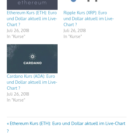
Ethereum Kurs (ETH): Euro
Ripple Kurs (XRP): Euro
und Dollar aktuell im Live-
und Dollar aktuell im Live-
Chart ?
Chart ?
Juli 26, 2018
Juli 26, 2018
In "Kurse"
In "Kurse"
Cardano Kurs (ADA): Euro
und Dollar aktuell im Live-
Chart ?
Juli 26, 2018
In "Kurse"
Beitragsnavigation
Vorheriger
Ethereum Kurs (ETH): Euro und Dollar aktuell im Live-Chart
Beitrag:
?