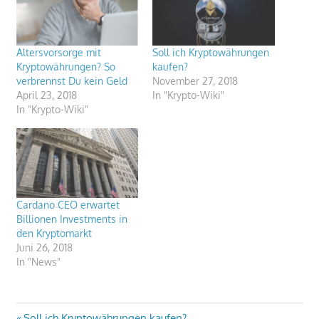
Altersvorsorge mit
Soll ich Kryptowährungen
Kryptowährungen? So
kaufen?
verbrennst Du kein Geld
November 27, 2018
April 23, 2018
In "Krypto-Wiki"
In "Krypto-Wiki"
Cardano CEO erwartet
Billionen Investments in
den Kryptomarkt
Juni 26, 2018
In "News"
Vorheriger
Soll ich Kryptowährungen kaufen?