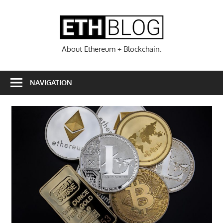
Zum
Inhalt
ETHBL
springen
About Ethereum + Blockchain.
NAVIGATION