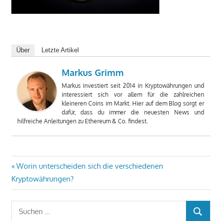
Über
Letzte Artikel
Markus Grimm
Markus investiert seit 2014 in Kryptowährungen und
interessiert sich vor allem für die zahlreichen
kleineren Coins im Markt. Hier auf dem Blog sorgt er
dafür, dass du immer die neuesten News und
hilfreiche Anleitungen zu Ethereum & Co. findest.
Beitragsnavigation
Vorheriger
Worin unterscheiden sich die verschiedenen
Beitrag:
Kryptowährungen?
Suchen
SUCHEN
nach: