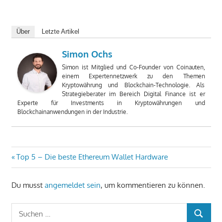
Über
Letzte Artikel
Simon Ochs
Simon ist Mitglied und Co-Founder von Coinauten,
einem Expertennetzwerk zu den Themen
Kryptowährung und Blockchain-Technologie. Als
Strategieberater im Bereich Digital Finance ist er
Experte für Investments in Kryptowährungen und
Blockchainanwendungen in der Industrie.
Beitragsnavigation
Vorheriger
Top 5 – Die beste Ethereum Wallet Hardware
Beitrag:
Du musst
angemeldet sein
, um kommentieren zu können.
Suchen
SUCHEN
nach: