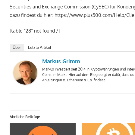
Securities and Exchange Commission (CySEC) für Kundeng
dazu findest du hier: https://www.plus500.com/Help/Cli
[table “28” not found /]
Über
Letzte Artikel
Markus Grimm
Markus investiert seit 2014 in Kryptowährungen und intere
Coins im Markt. Hier auf dem Blog sorgt er dafür, dass d
Anleitungen zu Ethereum & Co. findest.
Ähnliche Beiträge