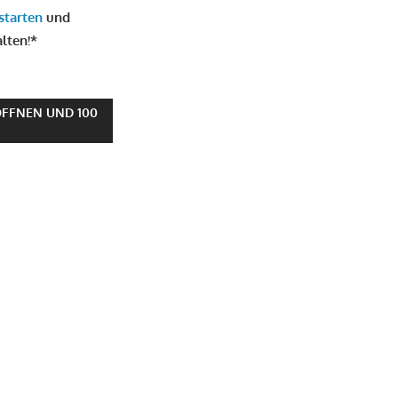
starten
und
alten!*
FFNEN UND 100