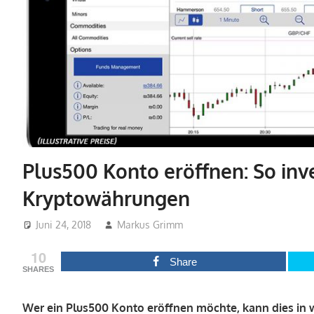
Plus500 Konto eröffnen: So inve
Kryptowährungen
Juni 24, 2018
Markus Grimm
Anleitungen
,
Featured
10
Share
SHARES
Wer ein Plus500 Konto eröffnen möchte, kann dies in w