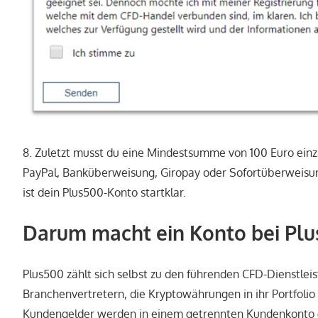
8. Zuletzt musst du eine Mindestsumme von 100 Euro einza
PayPal, Banküberweisung, Giropay oder Sofortüberweisung
ist dein Plus500-Konto startklar.
Darum macht ein Konto bei Plu
Plus500 zählt sich selbst zu den führenden CFD-Dienstlei
Branchenvertretern, die Kryptowährungen in ihr Portfol
Kundengelder werden in einem getrennten Kundenkonto 