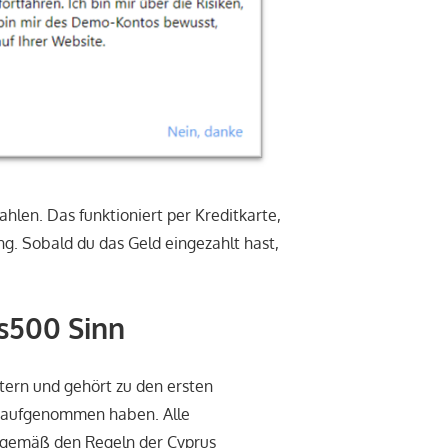
hlen. Das funktioniert per Kreditkarte,
. Sobald du das Geld eingezahlt hast,
s500 Sinn
stern und gehört zu den ersten
io aufgenommen haben. Alle
gemäß den Regeln der Cyprus