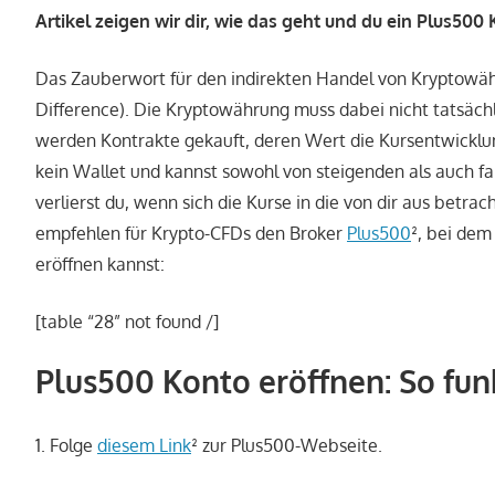
Artikel zeigen wir dir, wie das geht und du ein Plus500
Das Zauberwort für den indirekten Handel von Kryptowäh
Difference). Die Kryptowährung muss dabei nicht tatsäch
werden Kontrakte gekauft, deren Wert die Kursentwicklun
kein Wallet und kannst sowohl von steigenden als auch f
verlierst du, wenn sich die Kurse in die von dir aus betra
empfehlen für Krypto-CFDs den Broker
Plus500
², bei dem
eröffnen kannst:
[table “28” not found /]
Plus500 Konto eröffnen: So funk
1. Folge
diesem Link
² zur Plus500-Webseite.