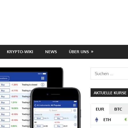
KRYPTO-WIKI
NEWS
ÜBER UNS
Suchen
nach:
AKTUELLE KURSE
EUR
BTC
€
ETH