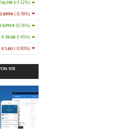
 56,518.3
(1.32%)
 0.8994
(-0.78%)
0.02954
(0.76%)
€ 39.68
(1.45%)
€ 1.60
(-0.90%)
VON 10$