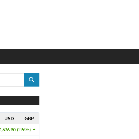
SUCHEN
USD
GBP
 1,676.90
(1.96%)