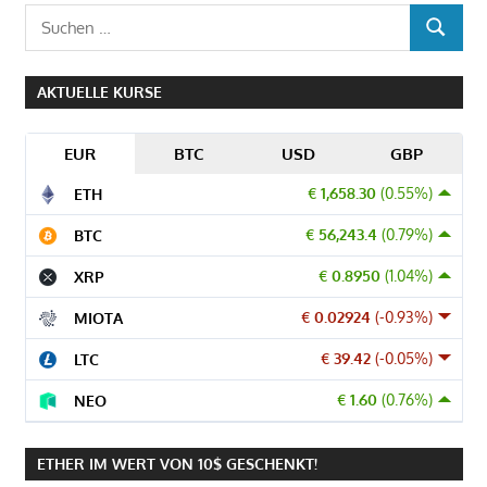
Suchen
SUCHEN
nach:
AKTUELLE KURSE
EUR
BTC
USD
GBP
€ 1,658.30
(0.55%)
ETH
€ 56,243.4
(0.79%)
BTC
€ 0.8950
(1.04%)
XRP
€ 0.02924
(-0.93%)
MIOTA
€ 39.42
(-0.05%)
LTC
€ 1.60
(0.76%)
NEO
ETHER IM WERT VON 10$ GESCHENKT!