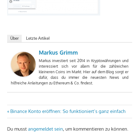
Über
Letzte Artikel
Markus Grimm
Markus investiert seit 2014 in Kryptowährungen und
interessiert sich vor allem für die zahlreichen
kleineren Coins im Markt. Hier auf dem Blog sorgt er
dafür, dass du immer die neuesten News und
hilfreiche Anleitungen zu Ethereum & Co. findest.
Beitragsnavigation
Vorheriger
Binance Konto eröffnen: So funktioniert’s ganz einfach
Beitrag:
Du musst
angemeldet sein
, um kommentieren zu können.