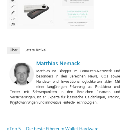
Über
Letzte Artikel
Matthias Nemack
Matthias ist Blogger im Coinauten-Netzwerk und
besonders in den Bereichen News, ICOs sowie
Handels- und Investitionsmöglichkeiten aktiv. Mit
einer langjährigen Erfahrung als Redakteur und
Texter, mit Schwerpunkten in den Bereichen Finanzen und
Versicherungen, ist er Experte für klassische Geldanlagen, Trading,
Kryptowährungen und innovative Fintech-Technologien.
Vorheriger
Top 5 – Die beste Ethereum Wallet Hardware