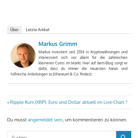
Über
Letzte Artikel
Markus Grimm
Markus investiert seit 2014 in Kryptowährungen und
interessiert sich vor allem für die zahlreichen
kleineren Coins im Markt. Hier auf dem Blog sorgt er
dafür, dass du immer die neuesten News und
hilfreiche Anleitungen zu Ethereum & Co. findest.
Beitragsnavigation
Vorheriger
Ripple Kurs (XRP): Euro und Dollar aktuell im Live-Chart ?
Beitrag:
Du musst
angemeldet sein
, um kommentieren zu können.
Suchen