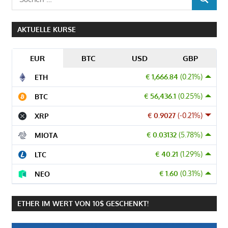
SUCHEN
nach:
AKTUELLE KURSE
EUR
BTC
USD
GBP
€ 1,666.84
(0.21%)
ETH
€ 56,436.1
(0.25%)
BTC
€ 0.9027
(-0.21%)
XRP
€ 0.03132
(5.78%)
MIOTA
€ 40.21
(1.29%)
LTC
€ 1.60
(0.31%)
NEO
ETHER IM WERT VON 10$ GESCHENKT!