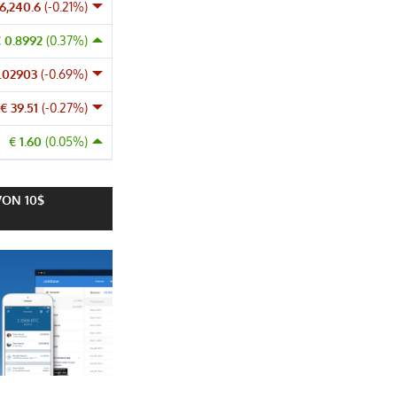
56,240.6
(-0.21%)
€ 0.8992
(0.37%)
0.02903
(-0.69%)
€ 39.51
(-0.27%)
€ 1.60
(0.05%)
VON 10$