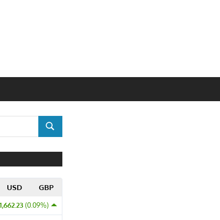
SUCHEN
USD
GBP
1,662.23
(0.09%)