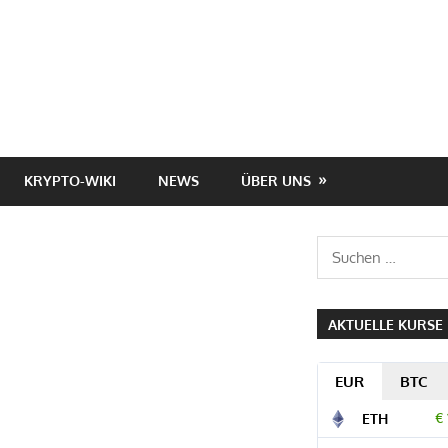
KRYPTO-WIKI
NEWS
ÜBER UNS
Suchen
nach:
AKTUELLE KURSE
EUR
BTC
€ 
ETH