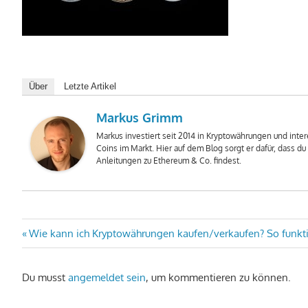
Über
Letzte Artikel
Markus Grimm
Markus investiert seit 2014 in Kryptowährungen und intere
Coins im Markt. Hier auf dem Blog sorgt er dafür, dass d
Anleitungen zu Ethereum & Co. findest.
Beitragsnavigation
Vorheriger
Wie kann ich Kryptowährungen kaufen/verkaufen? So funkti
Beitrag:
Du musst
angemeldet sein
, um kommentieren zu können.