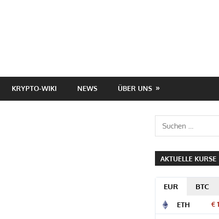
KRYPTO-WIKI
NEWS
ÜBER UNS
Suchen
nach:
AKTUELLE KURSE
EUR
BTC
€ 
ETH