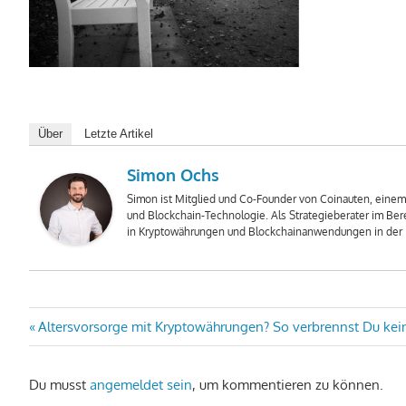
Über
Letzte Artikel
Simon Ochs
Simon ist Mitglied und Co-Founder von Coinauten, ein
und Blockchain-Technologie. Als Strategieberater im Bere
in Kryptowährungen und Blockchainanwendungen in der I
Beitragsnavigation
Vorheriger
Altersvorsorge mit Kryptowährungen? So verbrennst Du kei
Beitrag:
Du musst
angemeldet sein
, um kommentieren zu können.