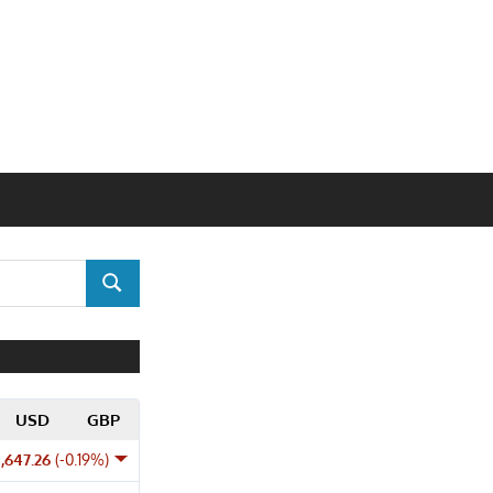
SUCHEN
USD
GBP
1,647.26
(-0.19%)