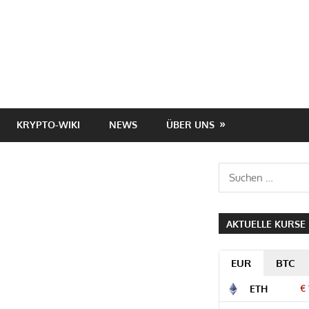
KRYPTO-WIKI
NEWS
ÜBER UNS
Suchen
nach:
AKTUELLE KURSE
EUR
BTC
€ 
ETH