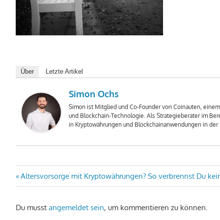
Über
Letzte Artikel
Simon Ochs
Simon ist Mitglied und Co-Founder von Coinauten, ein
und Blockchain-Technologie. Als Strategieberater im Bere
in Kryptowährungen und Blockchainanwendungen in der I
Beitragsnavigation
Vorheriger
Altersvorsorge mit Kryptowährungen? So verbrennst Du kei
Beitrag:
Du musst
angemeldet sein
, um kommentieren zu können.