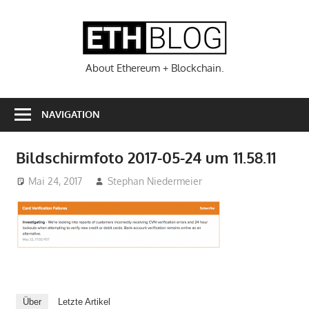
Zum
Inhalt
ETHBL
springen
About Ethereum + Blockchain.
NAVIGATION
Bildschirmfoto 2017-05-24 um 11.58.11
Mai 24, 2017
Stephan Niedermeier
Über
Letzte Artikel